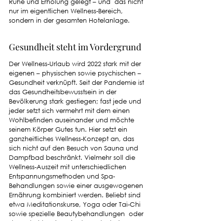
Ruhe und Erholung gelegt – und  das nicht 
nur im eigentlichen Wellness-Bereich, 
sondern in der gesamten Hotelanlage.
Gesundheit steht im Vordergrund
Der Wellness-Urlaub wird 2022 stark mit der 
eigenen – physischen sowie psychischen – 
Gesundheit verknüpft. Seit der Pandemie ist 
das Gesundheitsbewusstsein in der 
Bevölkerung stark gestiegen; fast jede und 
jeder setzt sich vermehrt mit dem einen 
Wohlbefinden auseinander und möchte 
seinem Körper Gutes tun. Hier setzt ein 
ganzheitliches Wellness-Konzept an, das 
sich nicht auf den Besuch von Sauna und 
Dampfbad beschränkt. Vielmehr soll die 
Wellness-Auszeit mit unterschiedlichen 
Entspannungsmethoden und Spa-
Behandlungen sowie einer ausgewogenen 
Ernährung kombiniert werden. Beliebt sind 
etwa Meditationskurse, Yoga oder Tai-Chi 
sowie spezielle Beautybehandlungen  oder 