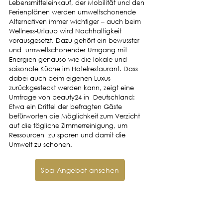
Lebensmitteleinkauf, der Mobilität und den 
Ferienplänen werden umweltschonende 
Alternativen immer wichtiger – auch beim 
Wellness-Urlaub wird Nachhaltigkeit 
vorausgesetzt. Dazu gehört ein bewusster 
und  umweltschonender Umgang mit 
Energien genauso wie die lokale und  
saisonale Küche im Hotelrestaurant. Dass 
dabei auch beim eigenen Luxus  
zurückgesteckt werden kann, zeigt eine 
Umfrage von beauty24 in  Deutschland: 
Etwa ein Drittel der befragten Gäste 
befürworten die Möglichkeit zum Verzicht 
auf die tägliche Zimmerreinigung, um 
Ressourcen  zu sparen und damit die 
Umwelt zu schonen.
Spa-Angebot ansehen