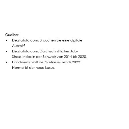
Quellen:
De.statista.com: Brauchen Sie eine digitale 
Auszeit?
De.statista.com: Durchschnittlicher Job-
Stress-Index in der Schweiz von 2014 bis 2020.
Handwerksblatt.de: Wellness-Trends 2022: 
Normal ist der neue Luxus.
Nachhaltigkeit
Lifestyle
Gesundheit