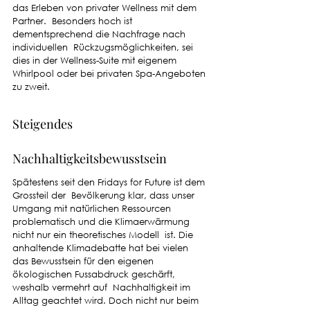
das Erleben von privater Wellness mit dem 
Partner.  Besonders hoch ist 
dementsprechend die Nachfrage nach 
individuellen  Rückzugsmöglichkeiten, sei 
dies in der Wellness-Suite mit eigenem 
Whirlpool oder bei privaten Spa-Angeboten 
zu zweit.
Steigendes 
Nachhaltigkeitsbewusstsein
Spätestens seit den Fridays for Future ist dem 
Grossteil der  Bevölkerung klar, dass unser 
Umgang mit natürlichen Ressourcen  
problematisch und die Klimaerwärmung 
nicht nur ein theoretisches Modell  ist. Die 
anhaltende Klimadebatte hat bei vielen 
das Bewusstsein für den eigenen 
ökologischen Fussabdruck geschärft, 
weshalb vermehrt auf  Nachhaltigkeit im 
Alltag geachtet wird. Doch nicht nur beim  