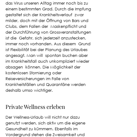
das Virus unseren Alltag immer noch bis zu 
einem bestimmten Grad. Durch die Impfung 
gestaltet sich der Krankheitsverlauf  zwar 
milder, doch mit der Öffnung von Bars und 
Clubs, dem Fallen der  Maskenpflicht und 
der Durchführung von Grossveranstaltungen 
ist die  Gefahr, sich jederzeit anzustecken, 
immer noch vorhanden. Aus diesem  Grund 
ist Flexibilität bei der Planung des Urlaubes 
angesagt. Man will  spontan buchen aber 
im Krankheitsfall auch unkompliziert wieder 
absagen  können. Die Möglichkeit der 
kostenlosen Stornierung oder 
Reiseversicherungen im Falle von 
Krankheitsfällen und Quarantäne werden  
deshalb umso wichtiger.
Private Wellness erleben
Der Wellness-Urlaub will nicht nur dazu 
genutzt werden, sich aktiv um die eigene 
Gesundheit zu kümmern. Ebenfalls im 
Vordergrund stehen die Zweisamkeit und 