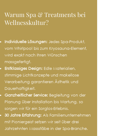
Warum Spa & Treatments bei
Wellnesskultur?
Individuelle Lösungen:
Jedes Spa‑Produkt,
vom Whirlpool bis zum Kryosauna-Element,
wird exakt nach Ihren Wünschen
massgefertigt.
Erstklassiges Design:
Edle Materialien,
stimmige Lichtkonzepte und makellose
Verarbeitung garantieren Ästhetik und
Dauerhaftigkeit.
Ganzheitlicher Service:
Begleitung von der
Planung über Installation bis Wartung, so
sorgen wir für ein Sorglos‑Erlebnis.
30 Jahre Erfahrung:
Als Familienunternehmen
mit Pioniergeist setzen wir seit über drei
Jahrzehnten Massstäbe in der Spa‑Branche.