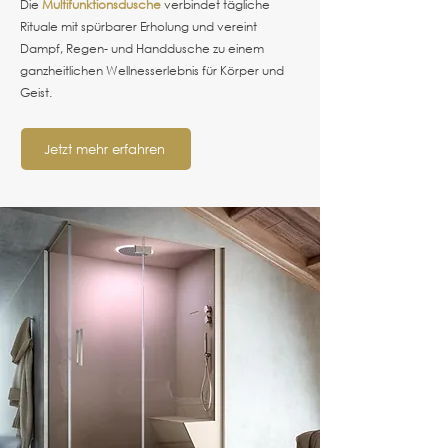
Die
Multifunktionsdusche
verbindet tägliche
Rituale mit spürbarer Erholung und vereint
Dampf, Regen- und Handdusche zu einem
ganzheitlichen Wellnesserlebnis für Körper und
Geist.
Jetzt mehr erfahren