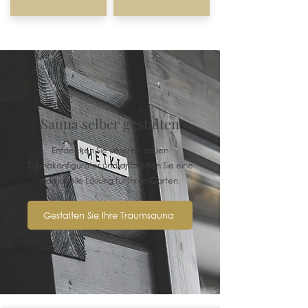
Sauna selber gestalten
Entdecken Sie unseren neuen
Saunakonfigurator und entwerfen Sie eine
individuelle Lösung für Ihren Garten.
Gestalten Sie Ihre Traumsauna