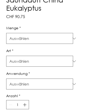
Eukalyptus
Preis
CHF 90.75
Menge
*
Art
*
Anwendung
*
Anzahl
*