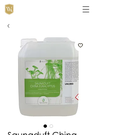
Saunaduft China