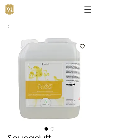
Saunaduft