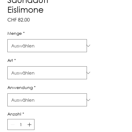
Eislimone
Preis
CHF 82.00
Menge
*
Art
*
Anwendung
*
Anzahl
*