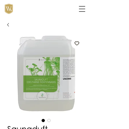
Saunaduft