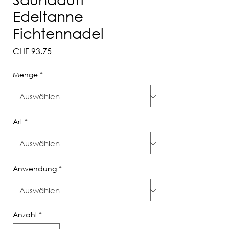
Edeltanne
Fichtennadel
Preis
CHF 93.75
Menge
*
Art
*
Anwendung
*
Anzahl
*