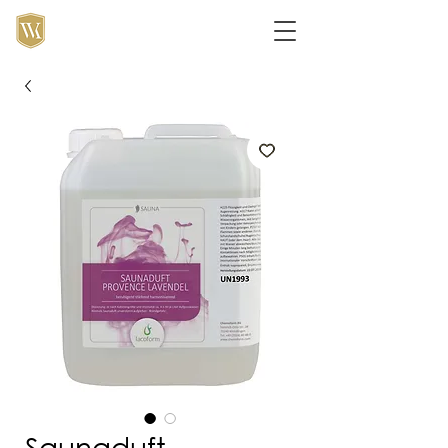
Saunaduft