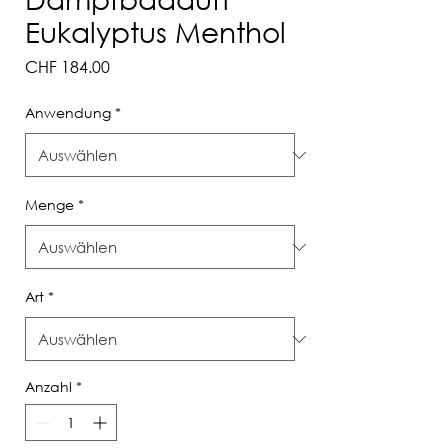
Eukalyptus Menthol
Preis
CHF 184.00
Anwendung
*
Menge
*
Art
*
Anzahl
*