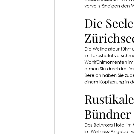
vervollständigen den 
Die Seel
Zürichse
Die Wellnesstour führt 
Im Luxushotel verschme
Wohlfühlmomenten im g
atmen Sie durch im Da
Bereich haben Sie zud
einem Kopfsprung in de
Rustikal
Bündner 
Das BelArosa Hotel im 
im Wellness-Angebot wi