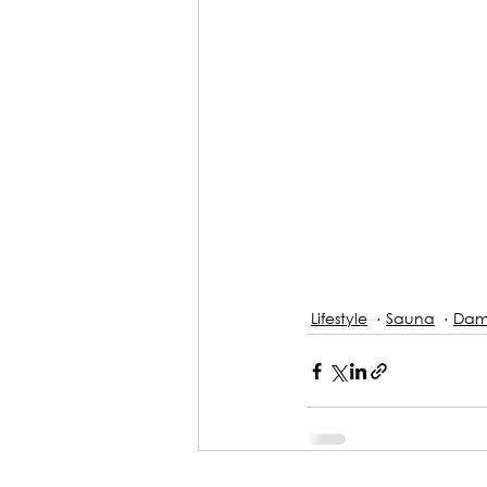
Lifestyle
Sauna
Dam