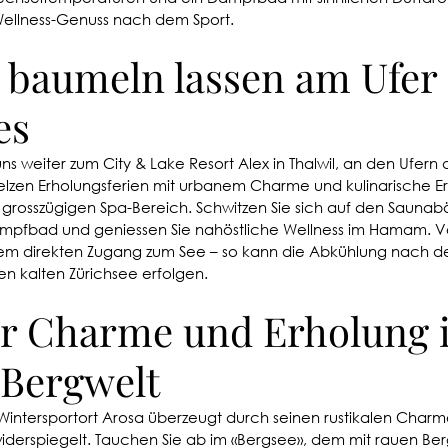
Wellness-Genuss nach dem Sport. 
e baumeln lassen am Ufer 
es
uns weiter zum City & Lake Resort Alex in Thalwil, an den Ufern 
lzen Erholungsferien mit urbanem Charme und kulinarische Erl
rosszügigen Spa-Bereich. Schwitzen Sie sich auf den Saunab
mpfbad und geniessen Sie nahöstliche Wellness im Hamam. V
em direkten Zugang zum See – so kann die Abkühlung nach de
n kalten Zürichsee erfolgen. 
er Charme und Erholung i
Bergwelt
Wintersportort Arosa überzeugt durch seinen rustikalen Charm
derspiegelt. Tauchen Sie ab im «Bergsee», dem mit rauen Ber