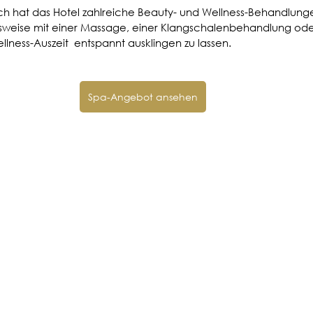
 hat das Hotel zahlreiche Beauty- und Wellness-Behandlung
elsweise mit einer Massage, einer Klangschalenbehandlung od
lness-Auszeit  entspannt ausklingen zu lassen. 
Spa-Angebot ansehen