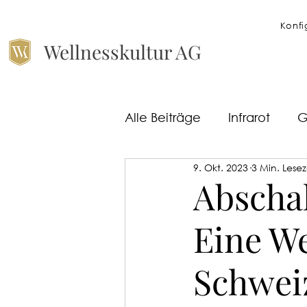
Konfi
Wellnesskultur AG
Alle Beiträge
Infrarot
G
9. Okt. 2023
3 Min. Lesez
Dampfdusche
Düfte
Abscha
Eine We
Kälteanwendungen
Schwei