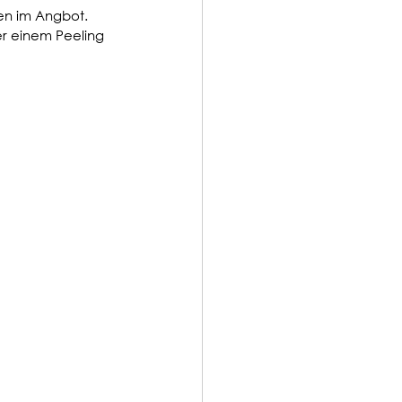
en im Angbot. 
er einem Peeling 