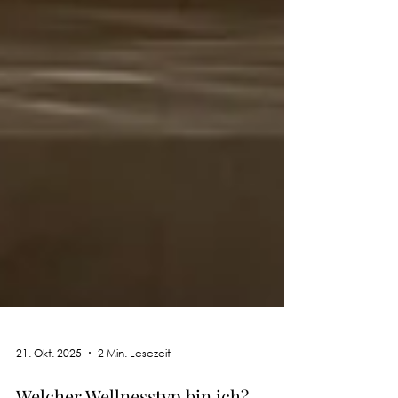
21. Okt. 2025
2 Min. Lesezeit