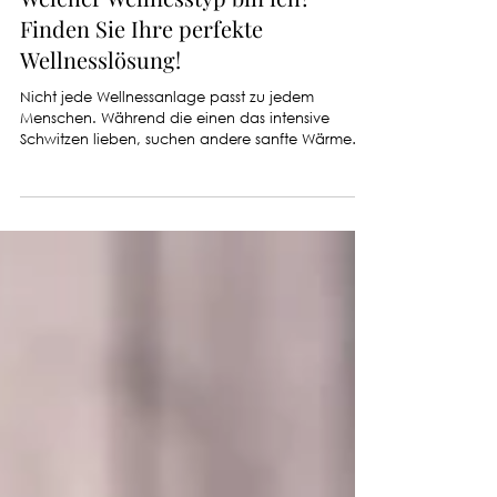
Welcher Wellnesstyp bin ich?
Finden Sie Ihre perfekte
Wellnesslösung!
Nicht jede Wellnessanlage passt zu jedem
Menschen. Während die einen das intensive
Schwitzen lieben, suchen andere sanfte Wärme
oder tiefenwirksame Entspannung. Doch wie
finden Sie heraus, welche Lösung – Sauna, Infrarot
oder Dampf – am besten zu Ihnen passt?