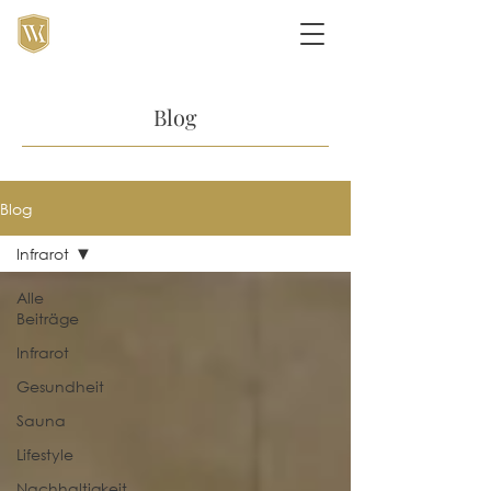
Blog
Blog
Infrarot
Alle
Beiträge
Infrarot
Gesundheit
Sauna
Lifestyle
Nachhaltigkeit