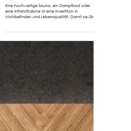
Pflegeleicht & langlebig: So bleibt
Ihre Wellnessanlage wie neu
Eine hochwertige Sauna, ein Dampfbad oder
eine Infrarotkabine ist eine Investition in
Wohlbefinden und Lebensqualität. Damit sie über
viele Jahre schön, funktional und hygienisch
bleibt, kommt es auf die richtige Pflege an. Hier
erfahren Sie, wie Sie mit wenig Aufwand langfristig
Freude an Ihrer Anlage haben.