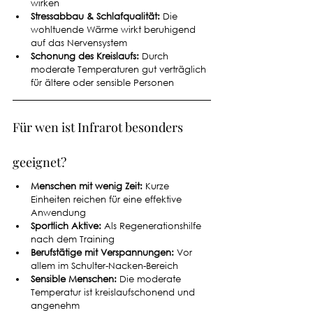
wirken
Stressabbau & Schlafqualität:
 Die 
wohltuende Wärme wirkt beruhigend 
auf das Nervensystem
Schonung des Kreislaufs:
 Durch 
moderate Temperaturen gut verträglich 
für ältere oder sensible Personen
Für wen ist Infrarot besonders 
geeignet?
Menschen mit wenig Zeit:
 Kurze 
Einheiten reichen für eine effektive 
Anwendung
Sportlich Aktive:
 Als Regenerationshilfe 
nach dem Training
Berufstätige mit Verspannungen:
 Vor 
allem im Schulter-Nacken-Bereich
Sensible Menschen:
 Die moderate 
Temperatur ist kreislaufschonend und 
angenehm