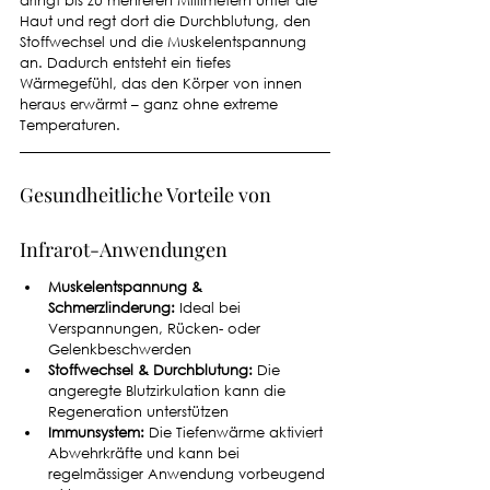
dringt bis zu mehreren Millimetern unter die 
Haut und regt dort die Durchblutung, den 
Stoffwechsel und die Muskelentspannung 
an. Dadurch entsteht ein tiefes 
Wärmegefühl, das den Körper von innen 
heraus erwärmt – ganz ohne extreme 
Temperaturen.
Gesundheitliche Vorteile von 
Infrarot-Anwendungen
Muskelentspannung & 
Schmerzlinderung:
 Ideal bei 
Verspannungen, Rücken- oder 
Gelenkbeschwerden
Stoffwechsel & Durchblutung:
 Die 
angeregte Blutzirkulation kann die 
Regeneration unterstützen
Immunsystem:
 Die Tiefenwärme aktiviert 
Abwehrkräfte und kann bei 
regelmässiger Anwendung vorbeugend 