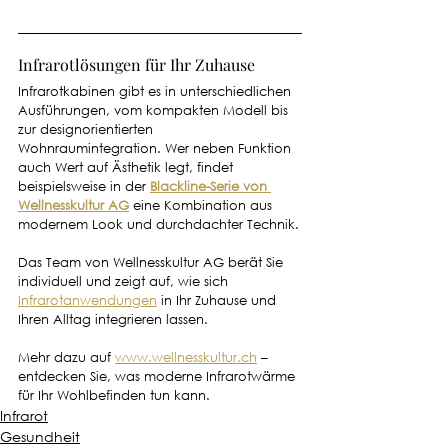
Infrarotlösungen für Ihr Zuhause
Infrarotkabinen gibt es in unterschiedlichen 
Ausführungen, vom kompakten Modell bis 
zur designorientierten 
Wohnraumintegration. Wer neben Funktion 
auch Wert auf Ästhetik legt, findet 
beispielsweise in der 
Blackline-Serie von 
Wellnesskultur AG
 eine Kombination aus 
modernem Look und durchdachter Technik.
Das Team von Wellnesskultur AG berät Sie 
individuell und zeigt auf, wie sich 
Infrarotanwendungen
 in Ihr Zuhause und 
Ihren Alltag integrieren lassen.
Mehr dazu auf 
www.wellnesskultur.ch
 – 
entdecken Sie, was moderne Infrarotwärme 
für Ihr Wohlbefinden tun kann.
Infrarot
Gesundheit