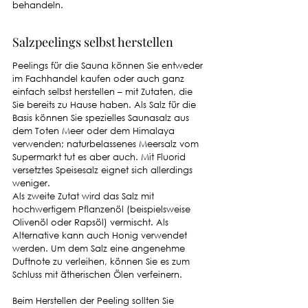
behandeln. 
Salzpeelings selbst herstellen
Peelings für die Sauna können Sie entweder 
im Fachhandel kaufen oder auch ganz 
einfach selbst herstellen – mit Zutaten, die 
Sie bereits zu Hause haben. Als Salz für die 
Basis können Sie spezielles Saunasalz aus 
dem Toten Meer oder dem Himalaya 
verwenden; naturbelassenes Meersalz vom 
Supermarkt tut es aber auch. Mit Fluorid 
versetztes Speisesalz eignet sich allerdings 
weniger. 
Als zweite Zutat wird das Salz mit 
hochwertigem Pflanzenöl (beispielsweise 
Olivenöl oder Rapsöl) vermischt. Als 
Alternative kann auch Honig verwendet 
werden. Um dem Salz eine angenehme 
Duftnote zu verleihen, können Sie es zum 
Schluss mit ätherischen Ölen verfeinern.
Beim Herstellen der Peeling sollten Sie 