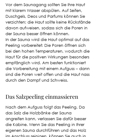
Vor dem Saunagang sollten Sie Ihre Haut 
mit klarem Wasser abspülen. Auf Seifen, 
Duschgels, Deos und Parfums können Sie 
verzichten; die Haut sollte keine Rückstände 
davon aufweisen, sodass sich die Poren in 
der Sauna besser öffnen können. 
In der Sauna wird die Haut optimal auf das 
Peeling vorbereitet: Die Poren öffnen sich 
bei den hohen Temperaturen, wodurch die 
Haut für die positiven Wirkungen besonders 
empfänglich wird. Am besten funktioniert 
die Vorbereitung mit einem Aufguss – dann 
sind die Poren weit offen und die Haut nass 
durch den Dampf und Schweiss. 
Das Salzpeeling einmassieren
Nach dem Aufguss folgt das Peeling. Da 
das Salz die Holzbänke der Sauna 
angreifen kann, verlassen Sie dafür besser 
die Kabine. Wenn Sie das Peeling in Ihrer 
eigenen Sauna durchführen und das Holz 
im Anschluss reinigen, können Sie auch in 