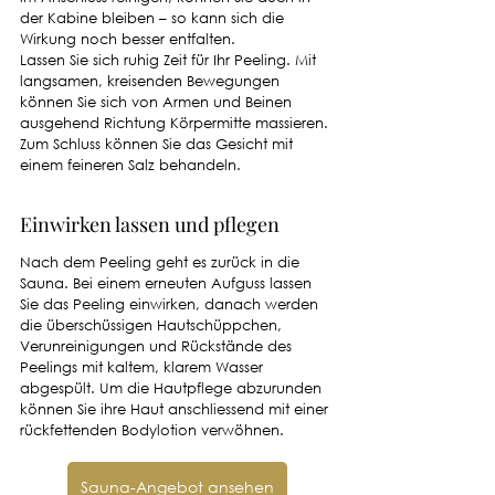
der Kabine bleiben – so kann sich die 
Wirkung noch besser entfalten. 
Lassen Sie sich ruhig Zeit für Ihr Peeling. Mit 
langsamen, kreisenden Bewegungen 
können Sie sich von Armen und Beinen 
ausgehend Richtung Körpermitte massieren. 
Zum Schluss können Sie das Gesicht mit 
einem feineren Salz behandeln. 
Einwirken lassen und pflegen
Nach dem Peeling geht es zurück in die 
Sauna. Bei einem erneuten Aufguss lassen 
Sie das Peeling einwirken, danach werden 
die überschüssigen Hautschüppchen, 
Verunreinigungen und Rückstände des 
Peelings mit kaltem, klarem Wasser 
abgespült. Um die Hautpflege abzurunden 
können Sie ihre Haut anschliessend mit einer 
rückfettenden Bodylotion verwöhnen. 
Sauna-Angebot ansehen