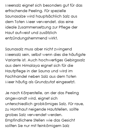
Meersalz eignet sich besonders gut für das 
erfrischende Peeling. Für spezielle 
Saunasalze wird hauptsächlich Salz aus 
dem Toten Meer verwendet, das eine 
ideale Zusammensetzung zur Pflege der 
Haut aufweist und zusätzlich 
entzündungshemmend wirkt. 
Saunasalz muss aber nicht zwingend 
Meersalz sein, selbst wenn dies die häufigste 
Variante ist. Auch hochwertiges Gebirgssalz 
aus dem Himalaya eignet sich für die 
Hautpflege in der Sauna und wird im 
Fachhandel neben Salz aus dem Toten 
Meer häufig als Grundzutat eingesetzt. 
Je nach Körperstelle, an der das Peeling 
angewandt wird, eignet sich 
unterschiedlich grobkörniges Salz. Für raue, 
zu Hornhaut neigende Hautstellen, sollte 
grobes Salz verwendet werden. 
Empfindlichere Stellen wie das Gesicht 
sollten Sie nur mit feinkörnigem Salz 