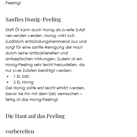
Peeling! 
Sanftes Honig-Peeling
Statt Öl kann auch Honig als zweite Zutat 
verwendet werden. Honig wirkt sich 
zusätzlich entzündungshemmend aus und 
sorgt für eine sanfte Reinigung der Haut 
durch seine antibakteriellen und 
antiseptischen Wirkungen. Zudem ist ein 
Honig-Peeling sehr leicht herzustellen, da 
nur zwei Zutaten benötigt werden: 
1 EL Salz
2 EL Honig
Der Honig sollte erst leicht erhitzt werden, 
bevor Sie ihn mit dem Salz vermischen – 
fertig ist das Honig-Peeling! 
Die Haut auf das Peeling 
vorbereiten