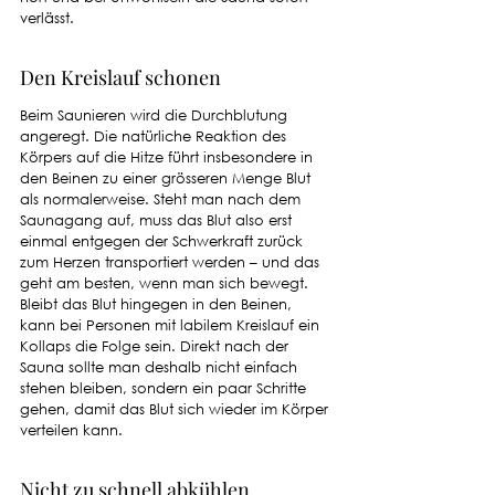
verlässt. 
Den Kreislauf schonen
Beim Saunieren wird die Durchblutung 
angeregt. Die natürliche Reaktion des 
Körpers auf die Hitze führt insbesondere in 
den Beinen zu einer grösseren Menge Blut 
als normalerweise. Steht man nach dem 
Saunagang auf, muss das Blut also erst 
einmal entgegen der Schwerkraft zurück 
zum Herzen transportiert werden – und das 
geht am besten, wenn man sich bewegt. 
Bleibt das Blut hingegen in den Beinen, 
kann bei Personen mit labilem Kreislauf ein 
Kollaps die Folge sein. Direkt nach der 
Sauna sollte man deshalb nicht einfach 
stehen bleiben, sondern ein paar Schritte 
gehen, damit das Blut sich wieder im Körper 
verteilen kann.
Nicht zu schnell abkühlen