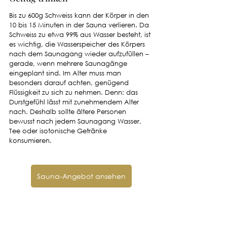
Bis zu 600g Schweiss kann der Körper in den 
10 bis 15 Minuten in der Sauna verlieren. Da 
Schweiss zu etwa 99% aus Wasser besteht, ist 
es wichtig, die Wasserspeicher des Körpers 
nach dem Saunagang wieder aufzufüllen – 
gerade, wenn mehrere Saunagänge 
eingeplant sind. Im Alter muss man 
besonders darauf achten, genügend 
Flüssigkeit zu sich zu nehmen. Denn: das 
Durstgefühl lässt mit zunehmendem Alter 
nach. Deshalb sollte ältere Personen 
bewusst nach jedem Saunagang Wasser, 
Tee oder isotonische Getränke 
konsumieren. 
Sauna-Angebot ansehen