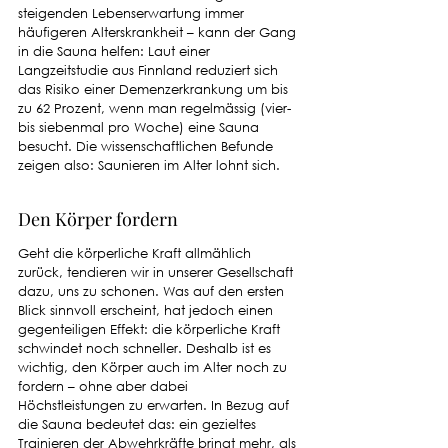
steigenden Lebenserwartung immer 
häufigeren Alterskrankheit – kann der Gang 
in die Sauna helfen: Laut einer 
Langzeitstudie aus Finnland reduziert sich 
das Risiko einer Demenzerkrankung um bis 
zu 62 Prozent, wenn man regelmässig (vier- 
bis siebenmal pro Woche) eine Sauna 
besucht. Die wissenschaftlichen Befunde 
zeigen also: Saunieren im Alter lohnt sich.
Den Körper fordern
Geht die körperliche Kraft allmählich 
zurück, tendieren wir in unserer Gesellschaft 
dazu, uns zu schonen. Was auf den ersten 
Blick sinnvoll erscheint, hat jedoch einen 
gegenteiligen Effekt: die körperliche Kraft 
schwindet noch schneller. Deshalb ist es 
wichtig, den Körper auch im Alter noch zu 
fordern – ohne aber dabei 
Höchstleistungen zu erwarten. In Bezug auf 
die Sauna bedeutet das: ein gezieltes 
Trainieren der Abwehrkräfte bringt mehr, als 