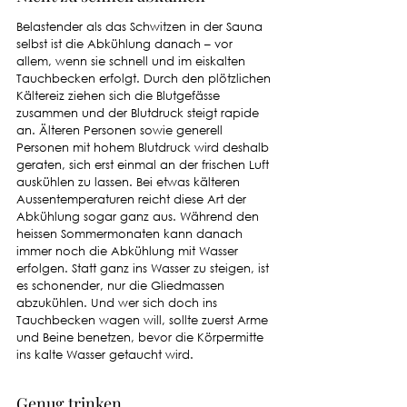
Belastender als das Schwitzen in der Sauna 
selbst ist die Abkühlung danach – vor 
allem, wenn sie schnell und im eiskalten 
Tauchbecken erfolgt. Durch den plötzlichen 
Kältereiz ziehen sich die Blutgefässe 
zusammen und der Blutdruck steigt rapide 
an. Älteren Personen sowie generell 
Personen mit hohem Blutdruck wird deshalb 
geraten, sich erst einmal an der frischen Luft 
auskühlen zu lassen. Bei etwas kälteren 
Aussentemperaturen reicht diese Art der 
Abkühlung sogar ganz aus. Während den 
heissen Sommermonaten kann danach 
immer noch die Abkühlung mit Wasser 
erfolgen. Statt ganz ins Wasser zu steigen, ist 
es schonender, nur die Gliedmassen 
abzukühlen. Und wer sich doch ins 
Tauchbecken wagen will, sollte zuerst Arme 
und Beine benetzen, bevor die Körpermitte 
ins kalte Wasser getaucht wird. 
Genug trinken