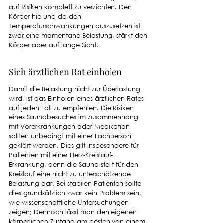
auf Risiken komplett zu verzichten. Den 
Körper hie und da den 
Temperaturschwankungen auszusetzen ist 
zwar eine momentane Belastung, stärkt den 
Körper aber auf lange Sicht. 
Sich ärztlichen Rat einholen
Damit die Belastung nicht zur Überlastung 
wird, ist das Einholen eines ärztlichen Rates 
auf jeden Fall zu empfehlen. Die Risiken 
eines Saunabesuches im Zusammenhang 
mit Vorerkrankungen oder Medikation 
sollten unbedingt mit einer Fachperson 
geklärt werden. Dies gilt insbesondere für 
Patienten mit einer Herz-Kreislauf-
Erkrankung, denn die Sauna stellt für den 
Kreislauf eine nicht zu unterschätzende 
Belastung dar. Bei stabilen Patienten sollte 
dies grundsätzlich zwar kein Problem sein, 
wie wissenschaftliche Untersuchungen 
zeigen; Dennoch lässt man den eigenen 
körperlichen Zustand am besten von einem 