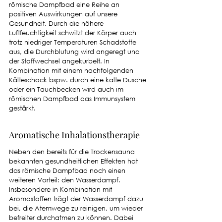
römische Dampfbad eine Reihe an 
positiven Auswirkungen auf unsere 
Gesundheit. Durch die höhere 
Luftfeuchtigkeit schwitzt der Körper auch 
trotz niedriger Temperaturen Schadstoffe 
aus, die Durchblutung wird angeregt und 
der Stoffwechsel angekurbelt. In 
Kombination mit einem nachfolgenden 
Kälteschock bspw. durch eine kalte Dusche 
oder ein Tauchbecken wird auch im 
römischen Dampfbad das Immunsystem 
gestärkt. 
Aromatische Inhalationstherapie
Neben den bereits für die Trockensauna 
bekannten gesundheitlichen Effekten hat 
das römische Dampfbad noch einen 
weiteren Vorteil: den Wasserdampf. 
Insbesondere in Kombination mit 
Aromastoffen trägt der Wasserdampf dazu 
bei, die Atemwege zu reinigen, um wieder 
befreiter durchatmen zu können. Dabei 