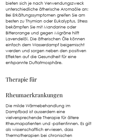
bieten sich je nach Verwendungszweck 
unterschiedliche ätherische Aromaöle an: 
Bei Erkältungssymptomen greifen Sie am 
besten zu Thymian oder Eukalyptus, Stress 
bekämpfen Sie mit Mandarine oder 
Bitterorange und gegen Migräne hilft 
Lavendelöl. Die ätherischen Öle können 
einfach dem Wasserdampf beigemischt 
werden und sorgen neben den positiven 
Effekten auf die Gesundheit für eine 
entspannte Duftatmosphäre. 
Therapie für 
Rheumaerkrankungen
Die milde Wärmebehandlung im 
Dampfbad ist ausserdem eine 
vielversprechende Therapie für ältere 
Rheumapatienten und -patientinnen. Es gilt 
als wissenschaftlich erwiesen, dass 
Thermotherapien bei chronischen 