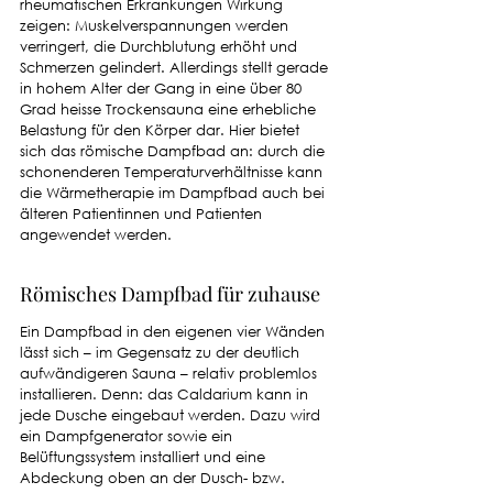
rheumatischen Erkrankungen Wirkung 
zeigen: Muskelverspannungen werden 
verringert, die Durchblutung erhöht und 
Schmerzen gelindert. Allerdings stellt gerade 
in hohem Alter der Gang in eine über 80 
Grad heisse Trockensauna eine erhebliche 
Belastung für den Körper dar. Hier bietet 
sich das römische Dampfbad an: durch die 
schonenderen Temperaturverhältnisse kann 
die Wärmetherapie im Dampfbad auch bei 
älteren Patientinnen und Patienten 
angewendet werden.
Römisches Dampfbad für zuhause
Ein Dampfbad in den eigenen vier Wänden 
lässt sich – im Gegensatz zu der deutlich 
aufwändigeren Sauna – relativ problemlos 
installieren. Denn: das Caldarium kann in 
jede Dusche eingebaut werden. Dazu wird 
ein Dampfgenerator sowie ein 
Belüftungssystem installiert und eine 
Abdeckung oben an der Dusch- bzw. 