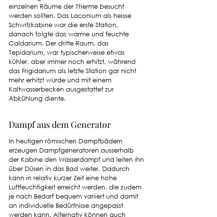
einzelnen Räume der Therme besucht 
werden sollten. Das Laconium als heisse 
Schwitzkabine war die erste Station, 
danach folgte das warme und feuchte 
Caldarium. Der dritte Raum, das 
Tepidarium, war typischerweise etwas 
kühler, aber immer noch erhitzt, während 
das Frigidarium als letzte Station gar nicht 
mehr erhitzt wurde und mit einem 
Kaltwasserbecken ausgestattet zur 
Abkühlung diente. 
Dampf aus dem Generator
In heutigen römischen Dampfbädern 
erzeugen Dampfgeneratoren ausserhalb 
der Kabine den Wasserdampf und leiten ihn 
über Düsen in das Bad weiter. Dadurch 
kann in relativ kurzer Zeit eine hohe 
Luftfeuchtigkeit erreicht werden, die zudem 
je nach Bedarf bequem variiert und damit 
an individuelle Bedürfnisse angepasst 
werden kann. Alternativ können auch 