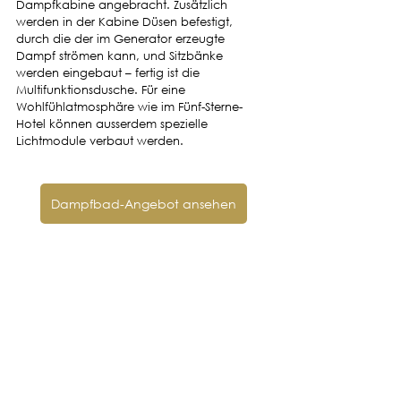
Dampfkabine angebracht. Zusätzlich 
werden in der Kabine Düsen befestigt, 
durch die der im Generator erzeugte 
Dampf strömen kann, und Sitzbänke 
werden eingebaut – fertig ist die 
Multifunktionsdusche. Für eine 
Wohlfühlatmosphäre wie im Fünf-Sterne-
Hotel können ausserdem spezielle 
Lichtmodule verbaut werden.
Dampfbad-Angebot ansehen