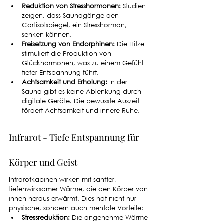
Reduktion von Stresshormonen:
 Studien 
zeigen, dass Saunagänge den 
Cortisolspiegel, ein Stresshormon, 
senken können.
Freisetzung von Endorphinen:
 Die Hitze 
stimuliert die Produktion von 
Glückhormonen, was zu einem Gefühl 
tiefer Entspannung führt.
Achtsamkeit und Erholung:
 In der 
Sauna gibt es keine Ablenkung durch 
digitale Geräte. Die bewusste Auszeit 
fördert Achtsamkeit und innere Ruhe.
Infrarot - Tiefe Entspannung für 
Körper und Geist
Infrarotkabinen wirken mit sanfter, 
tiefenwirksamer Wärme, die den Körper von 
innen heraus erwärmt. Dies hat nicht nur 
physische, sondern auch mentale Vorteile:
Stressreduktion:
 Die angenehme Wärme 