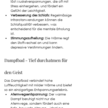
löst Muskelverspannungen, die oft mit 
Stress einhergehen, und fördert ein 
Gefühl der Leichtigkeit.
Verbesserung des Schlafs:
 Regelmässige 
Infrarotanwendungen können die 
Schlafqualität verbessern, was 
entscheidend für die mentale Erholung 
ist.
Stimmungsaufhellung:
 Die Wärme regt 
den Stoffwechsel an und kann 
depressive Verstimmungen lindern.
Dampfbad - Tief durchatmen für 
den Geist
Das Dampfbad verbindet hohe 
Luftfeuchtigkeit mit milder Wärme und bietet 
so ein einzigartiges Entspannungserlebnis.
Atemwegsentspannung:
 Der warme 
Dampf beruhigt nicht nur die 
Atemwege, sondern fördert auch eine 