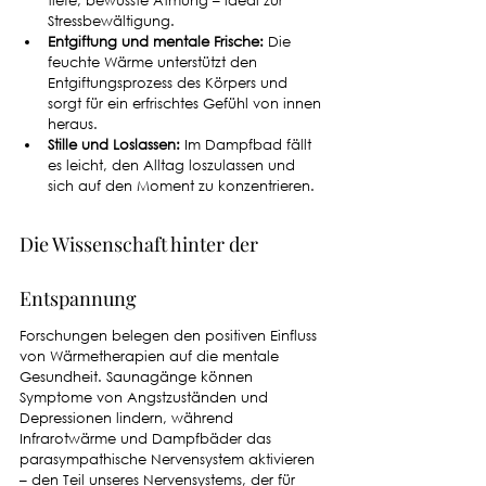
tiefe, bewusste Atmung – ideal zur 
Stressbewältigung.
Entgiftung und mentale Frische:
 Die 
feuchte Wärme unterstützt den 
Entgiftungsprozess des Körpers und 
sorgt für ein erfrischtes Gefühl von innen 
heraus.
Stille und Loslassen:
 Im Dampfbad fällt 
es leicht, den Alltag loszulassen und 
sich auf den Moment zu konzentrieren.
Die Wissenschaft hinter der 
Entspannung
Forschungen belegen den positiven Einfluss 
von Wärmetherapien auf die mentale 
Gesundheit. Saunagänge können 
Symptome von Angstzuständen und 
Depressionen lindern, während 
Infrarotwärme und Dampfbäder das 
parasympathische Nervensystem aktivieren 
– den Teil unseres Nervensystems, der für 